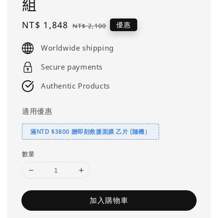
組
Sale
NT$ 1,848
Regular
優惠
NT$ 2,100
price
price
Worldwide shipping
Secure payments
Authentic Products
適用優惠
滿NTD $3800 贈即刻救援面膜 乙片 (隨機）
數量
加入購物車