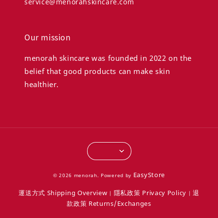
service@menorahskincare.com
Our mission
menorah skincare was founded in 2022 on the
belief that good products can make skin
healthier.
EasyStore
© 2026 menorah. Powered by
運送方式 Shipping Overview
隱私政策 Privacy Policy
退
|
|
款政策 Returns/Exchanges