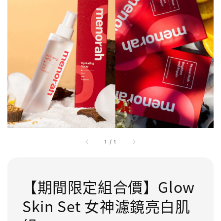
1
/
1
【期間限定組合價】Glow
Skin Set 女神濾鏡亮白肌