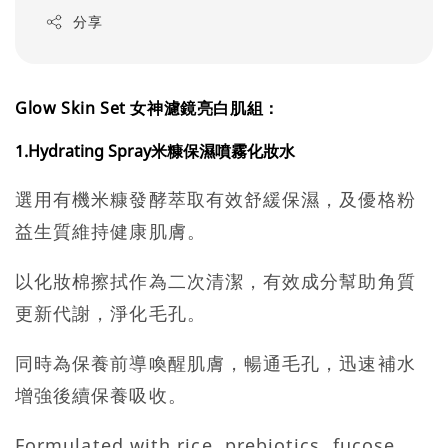
分享
Glow Skin Set 女神濾鏡亮白肌組：
1.Hydrating Spray米糠保濕噴霧化妝水
選用有機米糠發酵萃取有效舒緩保濕，及優格粉
益生質維持健康肌膚。
以化妝棉擦拭作為二次清潔，有效成分幫助角質
更新代謝，淨化毛孔。
同時為保養前導喚醒肌膚，暢通毛孔，迅速補水
增強後續保養吸收。
Formulated with rice, prebiotics, fucose,