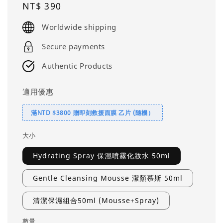
Regular
NT$ 390
price
Worldwide shipping
Secure payments
Authentic Products
適用優惠
滿NTD $3800 贈即刻救援面膜 乙片 (隨機）
大小
Hydrating Spray 保濕噴霧化妝水 50ml
Gentle Cleansing Mousse 潔顏慕斯 50ml
清潔保濕組合50ml (Mousse+Spray)
數量