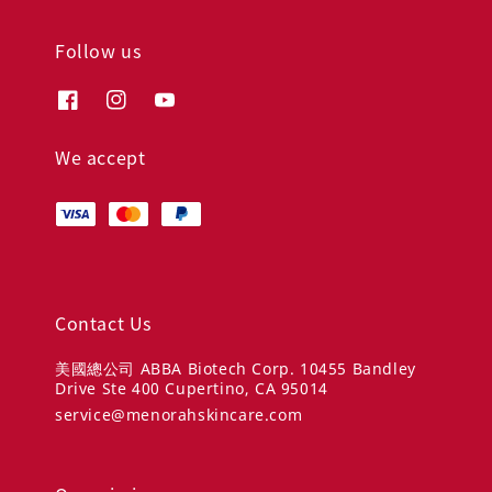
Follow us
We accept
Contact Us
美國總公司 ABBA Biotech Corp. 10455 Bandley
Drive Ste 400 Cupertino, CA 95014
service@menorahskincare.com