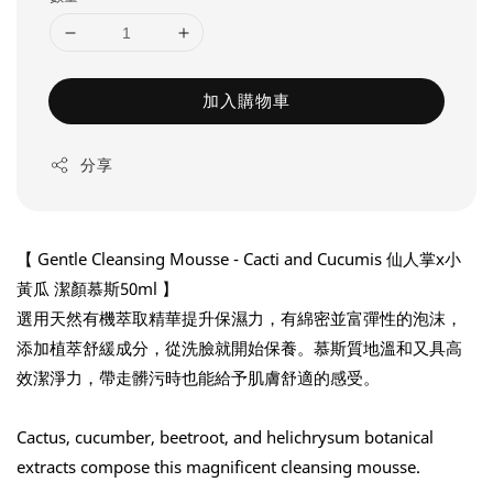
加入購物車
分享
【 Gentle Cleansing Mousse - Cacti and Cucumis 仙人掌x小
黃瓜 潔顏慕斯50ml 】
選用天然有機萃取精華提升保濕力，有綿密並富彈性的泡沫，
添加植萃舒緩成分，從洗臉就開始保養。慕斯質地溫和又具高
效潔淨力，帶走髒污時也能給予肌膚舒適的感受。
Cactus, cucumber, beetroot, and helichrysum botanical 
extracts compose this magnificent cleansing mousse. 