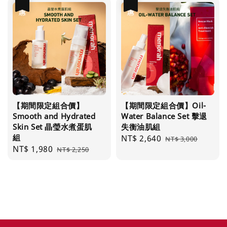
優惠
優惠
【期間限定組合價】
【期間限定組合價】Oil-
Smooth and Hydrated
Water Balance Set 擊退
Skin Set 晶瑩水煮蛋肌
失衡油肌組
組
Sale
NT$ 2,640
Regular
NT$ 3,000
Sale
NT$ 1,980
Regular
NT$ 2,250
price
price
price
price