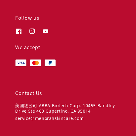
Follow us
We accept
Contact Us
美國總公司 ABBA Biotech Corp. 10455 Bandley
Drive Ste 400 Cupertino, CA 95014
service@menorahskincare.com