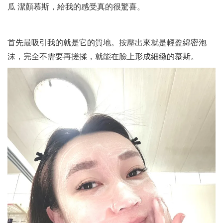
瓜 潔顏慕斯，給我的感受真的很驚喜。
首先最吸引我的就是它的質地。按壓出來就是輕盈綿密泡
沫，完全不需要再搓揉，就能在臉上形成細緻的慕斯。