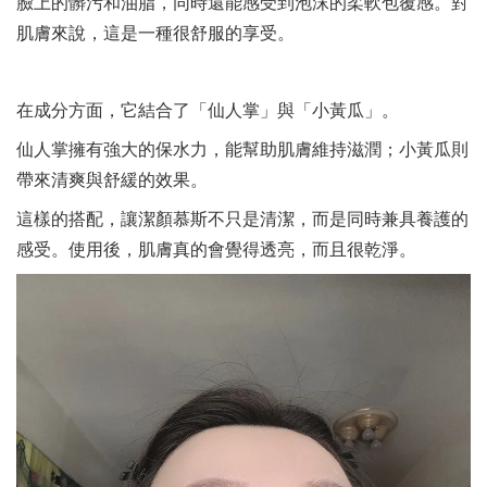
臉上的髒污和油脂，同時還能感受到泡沫的柔軟包覆感。對
肌膚來說，這是一種很舒服的享受。
在成分方面，它結合了「仙人掌」與「小黃瓜」。
仙人掌擁有強大的保水力，能幫助肌膚維持滋潤；小黃瓜則
帶來清爽與舒緩的效果。
這樣的搭配，讓潔顏慕斯不只是清潔，而是同時兼具養護的
感受。使用後，肌膚真的會覺得透亮，而且很乾淨。