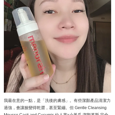
我最在意的一點，是「洗後的膚感」。有些潔顏產品清潔力
過強，會讓臉變得乾澀，甚至緊繃。但 Gentle Cleansing
Mousse Cacti and Cucumis 仙人掌x小黃瓜 潔顏慕斯 完全