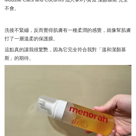
不會。
洗後不緊繃，反而覺得肌膚有一種柔潤的感覺，就像幫肌膚
打了一層溫柔的保護膜。
這點真的讓我很驚艷，因為它完全符合我對「溫和潔顏慕
斯」的期待。