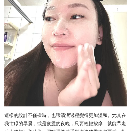
這樣的設計不僅省時，也讓清潔過程變得更加溫和。尤其在
我忙碌的早晨，或是疲憊的夜晚，只要輕輕按摩，就能帶走